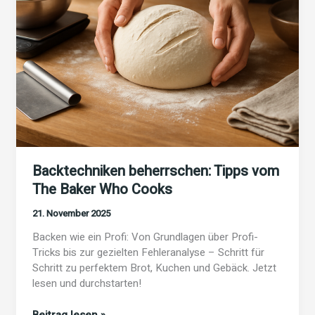
Backtechniken beherrschen: Tipps vom
The Baker Who Cooks
21. November 2025
Backen wie ein Profi: Von Grundlagen über Profi-
Tricks bis zur gezielten Fehleranalyse – Schritt für
Schritt zu perfektem Brot, Kuchen und Gebäck. Jetzt
lesen und durchstarten!
Backtechniken
Beitrag lesen »