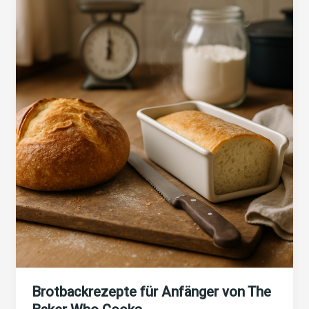
Baker
Who
Cooks
Brotbackrezepte für Anfänger von The