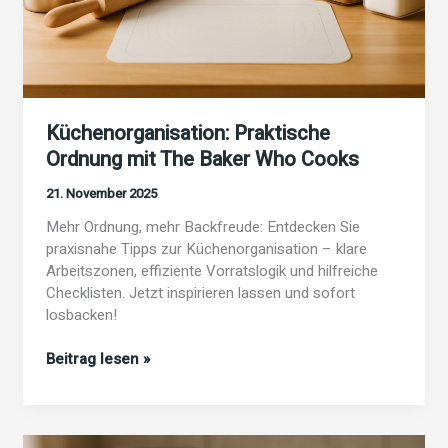
Küchenorganisation: Praktische
Ordnung mit The Baker Who Cooks
21. November 2025
Mehr Ordnung, mehr Backfreude: Entdecken Sie
praxisnahe Tipps zur Küchenorganisation – klare
Arbeitszonen, effiziente Vorratslogik und hilfreiche
Checklisten. Jetzt inspirieren lassen und sofort
losbacken!
Küchenorganisation:
Beitrag lesen »
Praktische
Ordnung
mit
The