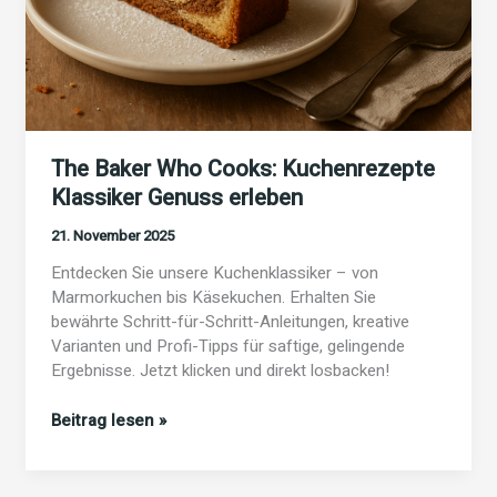
The Baker Who Cooks: Kuchenrezepte
Klassiker Genuss erleben
21. November 2025
Entdecken Sie unsere Kuchenklassiker – von
Marmorkuchen bis Käsekuchen. Erhalten Sie
bewährte Schritt-für-Schritt-Anleitungen, kreative
Varianten und Profi-Tipps für saftige, gelingende
Ergebnisse. Jetzt klicken und direkt losbacken!
The
Beitrag lesen »
Baker
Who
Cooks: